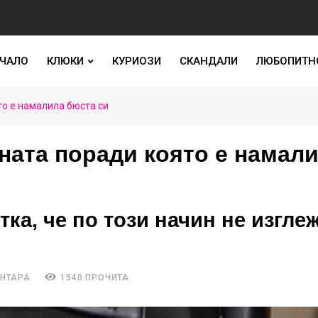
ЧАЛО
КЛЮКИ
КУРИОЗИ
СКАНДАЛИ
ЛЮБОПИТН
о е намалила бюста си
ната поради която е намал
тка, че по този начин не изгле
ЕНТАРА
1540 ПРОЧИТА