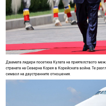
Двамата лидери посетиха Кулата на приятелството межд
страната на Северна Корея в Корейската война. Те разгл
символ на двустранните отношения.