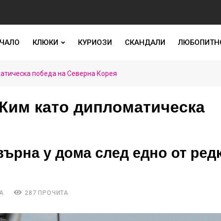
ЧАЛО
КЛЮКИ
КУРИОЗИ
СКАНДАЛИ
ЛЮБОПИТН
матическа победа на Северна Корея
 Ким като дипломатическа
върна у дома след едно от ред
А
287 ПРОЧИТА