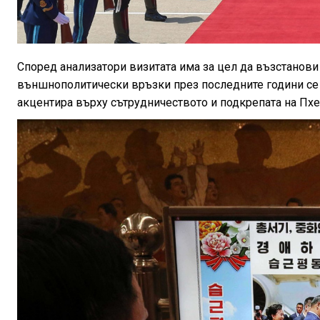
Според анализатори визитата има за цел да възстанови
външнополитически връзки през последните години се 
акцентира върху сътрудничеството и подкрепата на Пхен