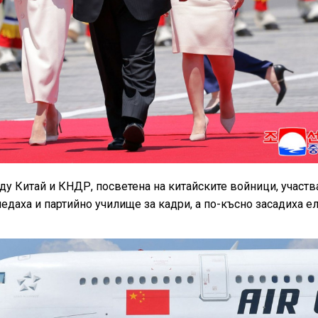
у Китай и КНДР, посветена на китайските войници, участв
едаха и партийно училище за кадри, а по-късно засадиха ел