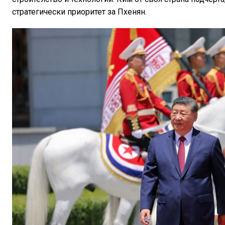
стратегически приоритет за Пхенян.