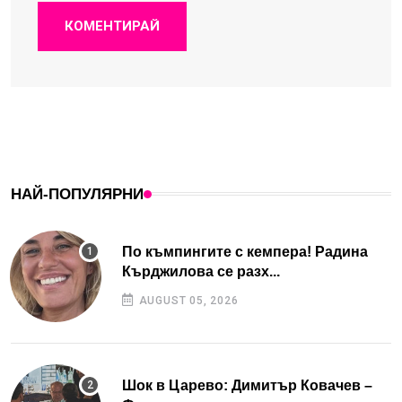
КОМЕНТИРАЙ
НАЙ-ПОПУЛЯРНИ
По къмпингите с кемпера! Радина
Кърджилова се разх...
AUGUST 05, 2026
Шок в Царево: Димитър Ковачев –