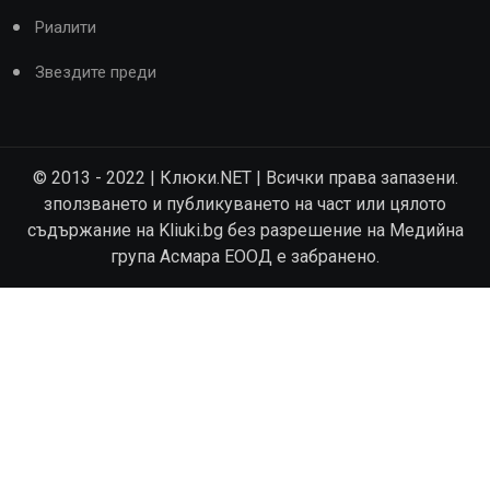
Риалити
Звездите преди
© 2013 - 2022 | Клюки.NET | Всички права запазени.
зползването и публикуването на част или цялото
съдържание на Kliuki.bg без разрешение на Медийна
група Асмара ЕООД е забранено.