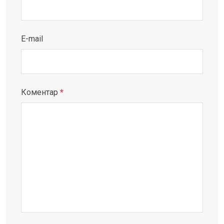
E-mail
Коментар
*