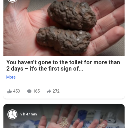
You haven’t gone to the toilet for more than
2 days – it's the first sign of...
More
453
165
272
9 h 47 min