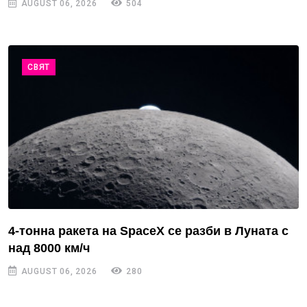
AUGUST 06, 2026
504
СВЯТ
4-тонна ракета на SpaceX се разби в Луната с
над 8000 км/ч
AUGUST 06, 2026
280