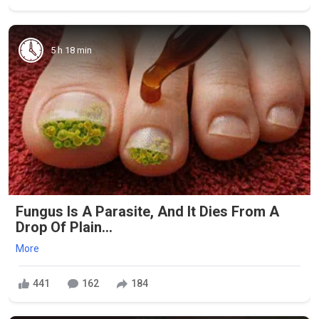
5 h 18 min
Fungus Is A Parasite, And It Dies From A
Drop Of Plain...
More
441
162
184