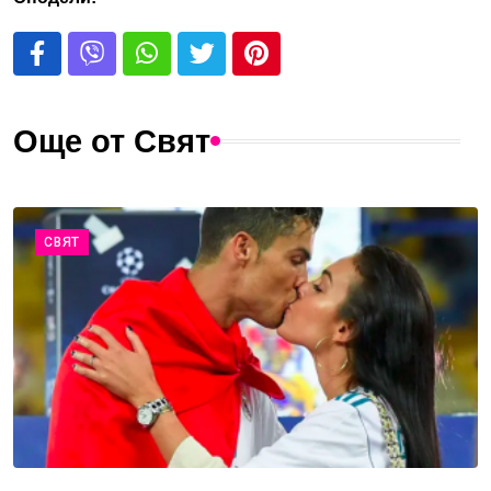
Още от Свят
СВЯТ