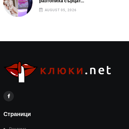
разтопиха сърцат...
AUGUST 05, 2026
Страници
Реклама