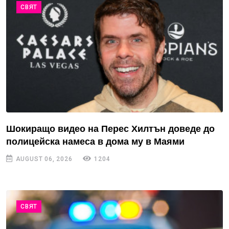
СВЯТ
Шокиращо видео на Перес Хилтън доведе до
полицейска намеса в дома му в Маями
AUGUST 06, 2026
1204
СВЯТ