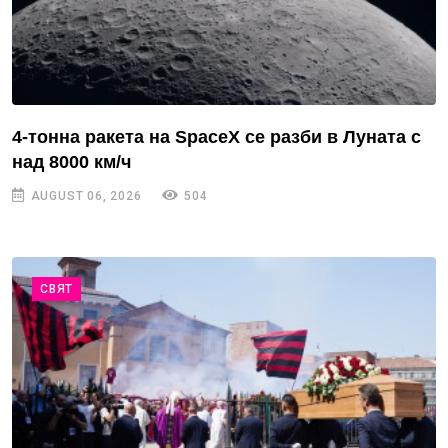
4-тонна ракета на SpaceX се разби в Луната с
над 8000 км/ч
AUGUST 06, 2026
504
СВЯТ