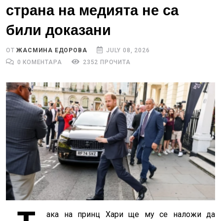
страна на медията не са
били доказани
ОТ
ЖАСМИНА ЕДОРОВА
JULY 08, 2026
0 КОМЕНТАРА
2352 ПРОЧИТА
ака на принц Хари ще му се наложи да