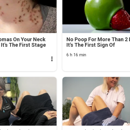
lomas On Your Neck
No Poop For More Than 2 
It's The First Stage
It's The First Sign Of
6 h 16 min