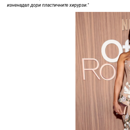
изненадал дори пластичните хирурзи."