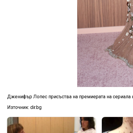
Дженифър Лопес присъства на премиерата на сериала на 
Източник: dir.bg