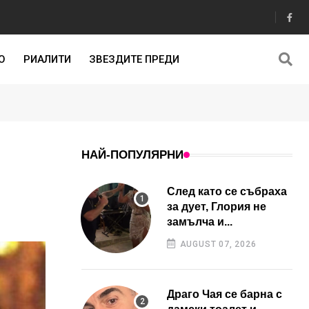
О
РИАЛИТИ
ЗВЕЗДИТЕ ПРЕДИ
НАЙ-ПОПУЛЯРНИ
След като се събраха
за дует, Глория не
замълча и...
AUGUST 07, 2026
Драго Чая се барна с