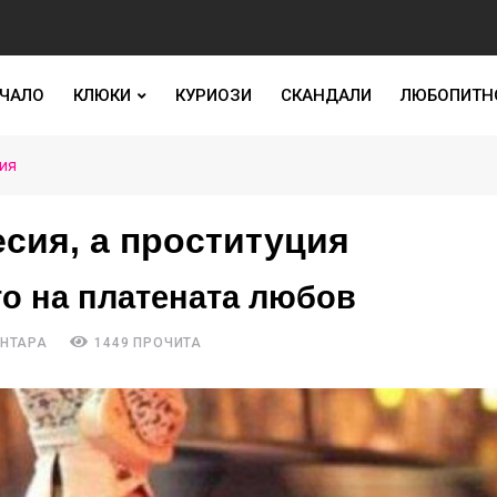
ЧАЛО
КЛЮКИ
КУРИОЗИ
СКАНДАЛИ
ЛЮБОПИТН
ция
есия, а проституция
о на платената любов
ЕНТАРА
1449 ПРОЧИТА