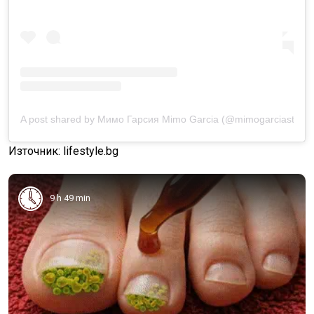
A post shared by Мимо Гарсия Mimo Garcia (@mimogarciastoya
Източник: lifestyle.bg
9 h 49 min