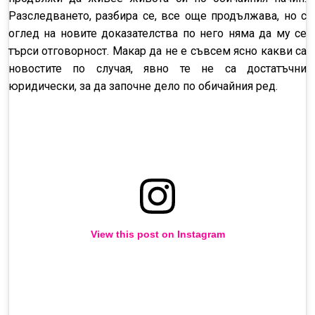
Разследването, разбира се, все още продължава, но с
оглед на новите доказателства по него няма да му се
търси отговорност. Макар да не е съвсем ясно какви са
новостите по случая, явно те не са достатъчни
юридически, за да започне дело по обичайния ред.
View this post on Instagram