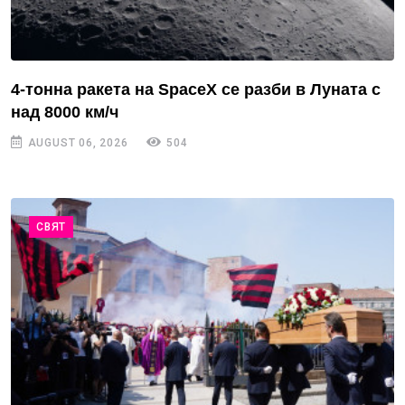
4-тонна ракета на SpaceX се разби в Луната с
над 8000 км/ч
AUGUST 06, 2026
504
СВЯТ