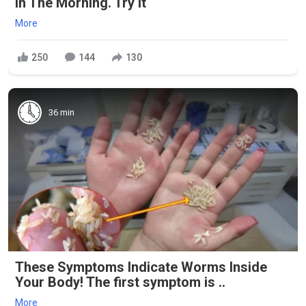
in The Morning. Try it
More
250
144
130
36 min
These Symptoms Indicate Worms Inside
Your Body! The first symptom is ..
More