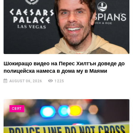
Шокиращо видео на Перес Хилтън доведе до
полицейска намеса в дома му в Маями
AUGUST 06, 2026
1225
СВЯТ