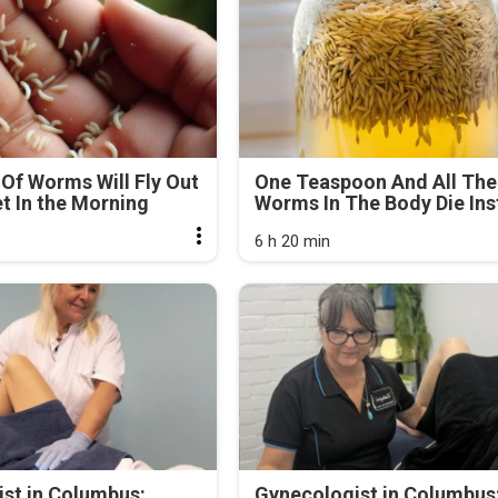
Of Worms Will Fly Out
One Teaspoon And All The
et In the Morning
Worms In The Body Die Ins
6 h 20 min
st in Columbus:
Gynecologist in Columbus