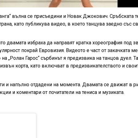
анга“ вълна се присъедини и Новак Джокович. Сръбската т
рана, като публикува видео, в което танцува заедно със с
то двамата избраха да направят кратка хореография под з
пулярност покрай Евровизия. Видеото е част от закачката м
на „Ролан Гарос“ сърбинът я предизвика на танцов дуел. Т
 извън корта, като включват в предизвикателството и свои
ти и напълно отдадени на момента. Двамата се движат в р
ции и коментари от почитатели на тениса и музиката.