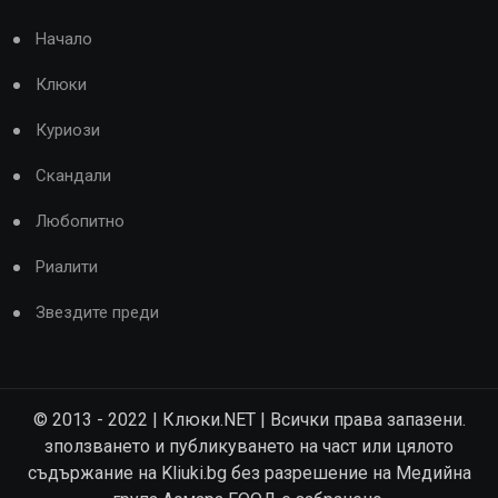
Начало
Клюки
Куриози
Скандали
Любопитно
Риалити
Звездите преди
© 2013 - 2022 | Клюки.NET | Всички права запазени.
зползването и публикуването на част или цялото
съдържание на Kliuki.bg без разрешение на Медийна