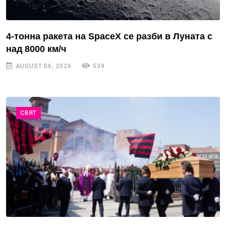
4-тонна ракета на SpaceX се разби в Луната с
над 8000 км/ч
AUGUST 06, 2026
539
СВЯТ