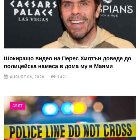
Шокиращо видео на Перес Хилтън доведе до
полицейска намеса в дома му в Маями
AUGUST 06, 2026
1421
СВЯТ