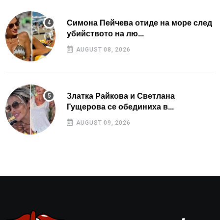
Симона Пейчева отиде на море след
убийството на лю...
AUGUST 08, 2026
Златка Райкова и Светлана
Гущерова се обединиха в...
AUGUST 09, 2026