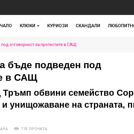
ЧАЛО
КЛЮКИ
КУРИОЗИ
СКАНДАЛИ
ЛЮБОПИТН
под отговорност за протестите в САЩ
а бъде подведен под
те в САЩ
 Тръмп обвини семейство Сор
 и унищожаване на страната, 
ТАРА
770 ПРОЧИТА