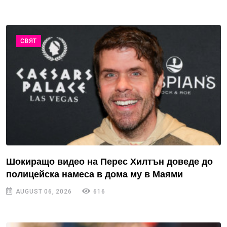
СВЯТ
Шокиращо видео на Перес Хилтън доведе до
полицейска намеса в дома му в Маями
AUGUST 06, 2026
616