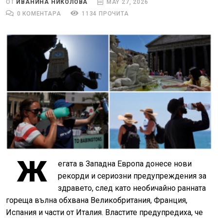
ОТ
ИВАНИНА НИКОЛОВА
MAY 27, 2026
0 КОМЕНТАРА
1134 ПРОЧИТА
Ж
егата в Западна Европа донесе нови
рекорди и сериозни предупреждения за
здравето, след като необичайно ранната
гореща вълна обхвана Великобритания, Франция,
Испания и части от Италия. Властите предупредиха, че