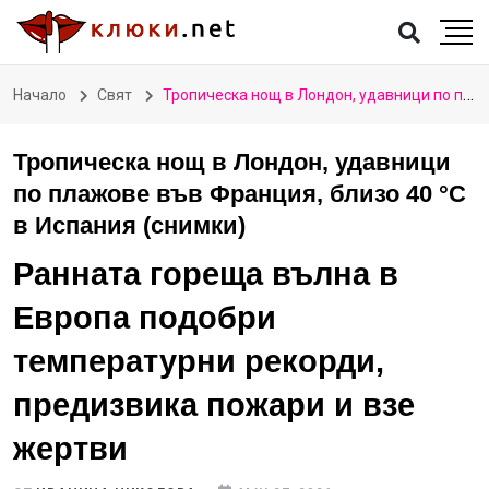
Начало
Свят
Тропическа нощ в Лондон, удавници по плажове във Франция, близо 40 °C в Испания (снимки)
Тропическа нощ в Лондон, удавници
по плажове във Франция, близо 40 °C
в Испания (снимки)
Ранната гореща вълна в
Европа подобри
температурни рекорди,
предизвика пожари и взе
жертви