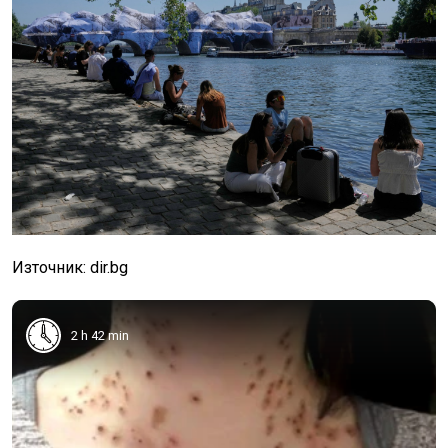
Източник: dir.bg
2 h 42 min