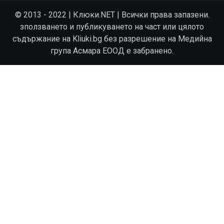
© 2013 - 2022 | Клюки.NET | Всички права запазени.
зползването и публикуването на част или цялото
съдържание на Kliuki.bg без разрешение на Медийна
група Асмара ЕООД е забранено.