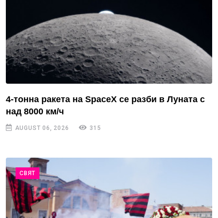
4-тонна ракета на SpaceX се разби в Луната с
над 8000 км/ч
AUGUST 06, 2026
315
СВЯТ