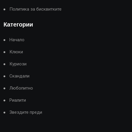
Политика за бисквитките
Категории
Начало
Клюки
Куриози
Скандали
Любопитно
Риалити
Звездите преди