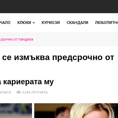
ЧАЛО
КЛЮКИ
КУРИОЗИ
СКАНДАЛИ
ЛЮБОПИТН
дсрочно от пандиза
 се измъква предсрочно от
 кариерата му
ЕНТАРА
2296 ПРОЧИТА