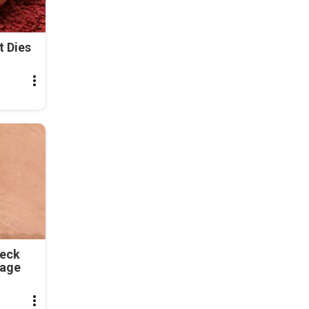
t Dies
Neck
tage