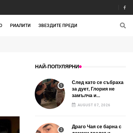
О
РИАЛИТИ
ЗВЕЗДИТЕ ПРЕДИ
НАЙ-ПОПУЛЯРНИ
След като се събраха
за дует, Глория не
замълча и...
AUGUST 07, 2026
Драго Чая се барна с