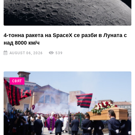
4-тонна ракета на SpaceX се разби в Луната с
над 8000 км/ч
AUGUST 06, 2026
539
СВЯТ