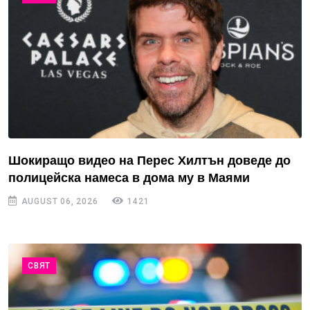
Шокиращо видео на Перес Хилтън доведе до
полицейска намеса в дома му в Маями
AUGUST 06, 2026
1421
СВЯТ