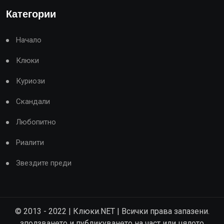
Категории
Начало
Клюки
Куриози
Скандали
Любопитно
Риалити
Звездите преди
© 2013 - 2022 | Клюки.NET | Всички права запазени.
зползването и публикуването на част или цялото