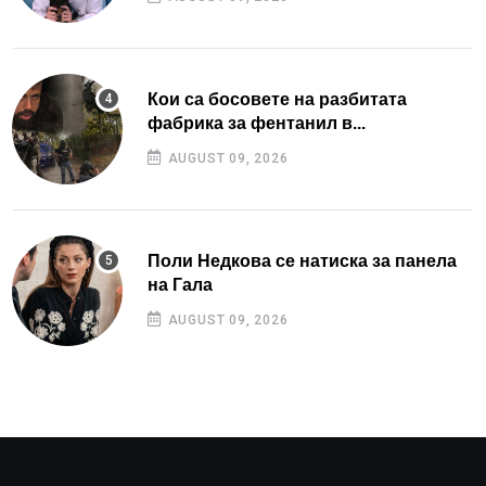
Кои са босовете на разбитата
фабрика за фентанил в...
AUGUST 09, 2026
Поли Недкова се натиска за панела
на Гала
AUGUST 09, 2026