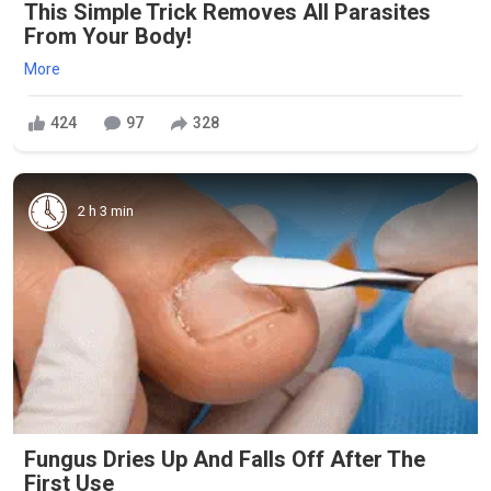
This Simple Trick Removes All Parasites
From Your Body!
More
424
97
328
2 h 3 min
Fungus Dries Up And Falls Off After The
First Use