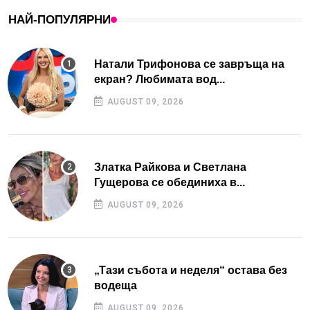
НАЙ-ПОПУЛЯРНИ
Натали Трифонова се завръща на
екран? Любимата вод...
AUGUST 09, 2026
Златка Райкова и Светлана
Гущерова се обединиха в...
AUGUST 09, 2026
„Тази събота и неделя“ остава без
водеща
AUGUST 09, 2026