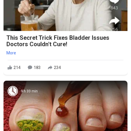
This Secret Trick Fixes Bladder Issues
Doctors Couldn't Cure!
More
214
183
234
9 h 33 min