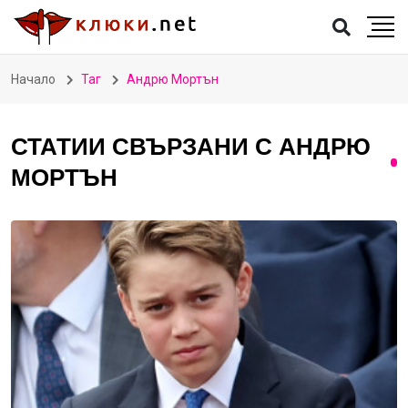
Начало
Таг
Андрю Мортън
СТАТИИ СВЪРЗАНИ С АНДРЮ
МОРТЪН