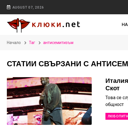
AUGUST 07, 2026
НА
Начало
Таг
антисемитизъм
СТАТИИ СВЪРЗАНИ С АНТИСЕ
Италия
Скот
Това се с
общност
ЛЮБОПИТ