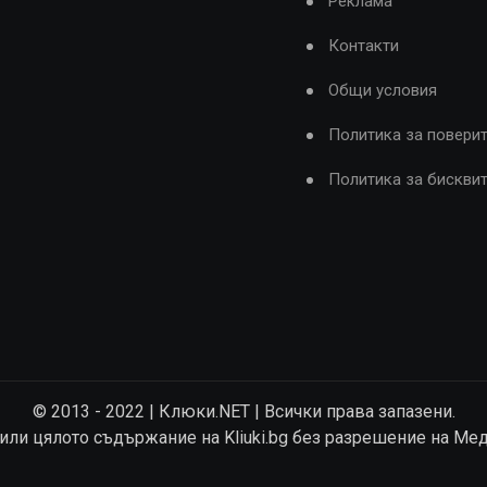
Реклама
Контакти
Общи условия
Политика за повери
Политика за бискви
© 2013 - 2022 | Клюки.NET | Всички права запазени.
 или цялото съдържание на Kliuki.bg без разрешение на Ме