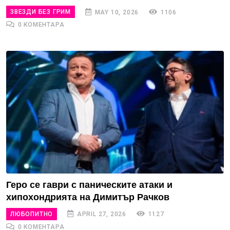
ЗВЕЗДИ БЕЗ ГРИМ
MAY 10, 2026
1106
0 КОМЕНТАРА
Геро се гаври с паническите атаки и
хипохондрията на Димитър Рачков
ЛЮБОПИТНО
APRIL 27, 2026
1127
0 КОМЕНТАРА