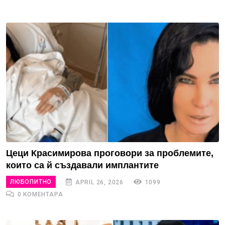
Цеци Красимирова проговори за проблемите,
които са й създавали имплантите
ЛЮБОПИТНО
APRIL 26, 2026
1099
0 КОМЕНТАРА