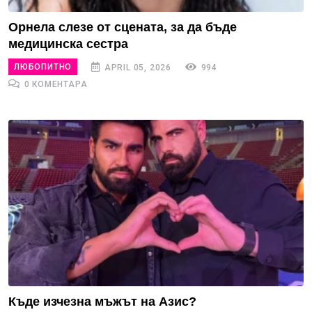
Орнела слезе от сцената, за да бъде
медицинска сестра
ЛЮБОПИТНО
APRIL 05, 2026
994
0 КОМЕНТАРА
Къде изчезна мъжът на Азис?