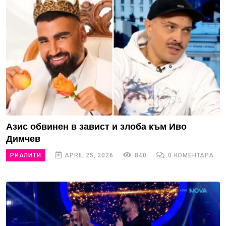
Азис обвинен в завист и злоба към Иво
Димчев
РИАЛИТИ
APRIL 25, 2026
840
0 КОМЕНТАРА