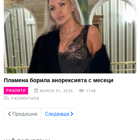
Пламена борила анорексията с месеци
РИАЛИТИ
MARCH 01, 2026
1148
0 КОМЕНТАРА
Предишна
Следваща