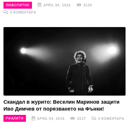
ЛЮБОПИТНО
APRIL 04, 2026
3220
0 КОМЕНТАРА
Скандал в журито: Веселин Маринов защити
Иво Димчев от порязването на Фънки!
РИАЛИТИ
APRIL 04, 2026
2527
0 КОМЕНТАРА