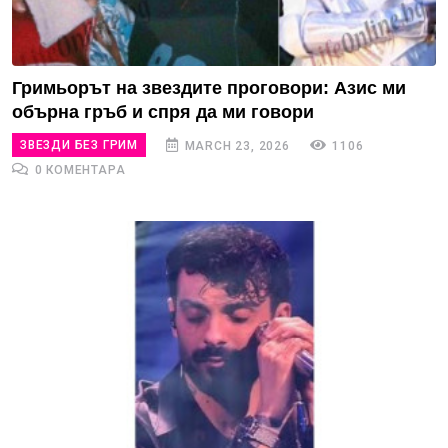
Гримьорът на звездите проговори: Азис ми
обърна гръб и спря да ми говори
ЗВЕЗДИ БЕЗ ГРИМ
MARCH 23, 2026
1106
0 КОМЕНТАРА