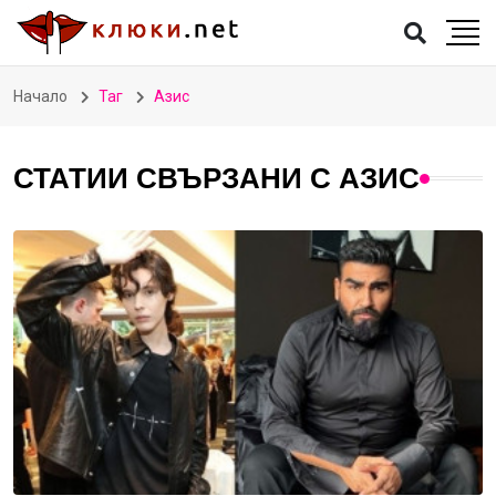
Начало
Таг
Азис
СТАТИИ СВЪРЗАНИ С АЗИС