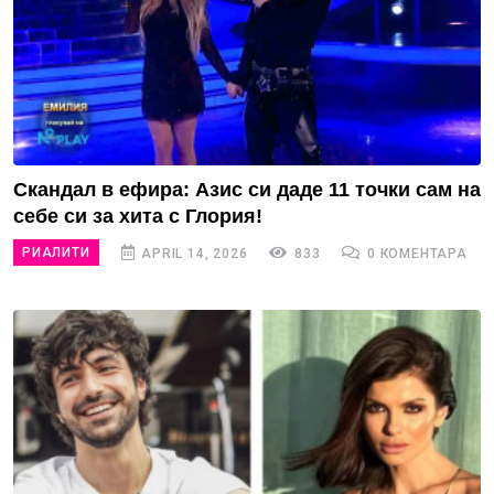
Скандал в ефира: Азис си даде 11 точки сам на
себе си за хита с Глория!
РИАЛИТИ
APRIL 14, 2026
833
0 КОМЕНТАРА