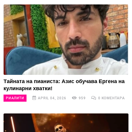
Тайната на пианиста: Азис обучава Ергена на
кулинарни хватки!
РИАЛИТИ
APRIL 04, 2026
959
0 КОМЕНТАРА