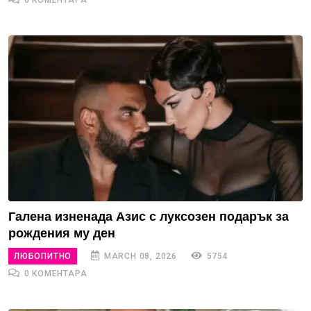
0 КОМЕНТАРА
Галена изненада Азис с луксозен подарък за
рождения му ден
ЛЮБОПИТНО
MARCH 08, 2026
5754
0 КОМЕНТАРА