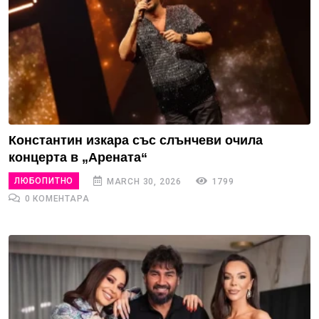
Константин изкара със слънчеви очила
концерта в „Арената“
ЛЮБОПИТНО
MARCH 30, 2026
1799
0 КОМЕНТАРА