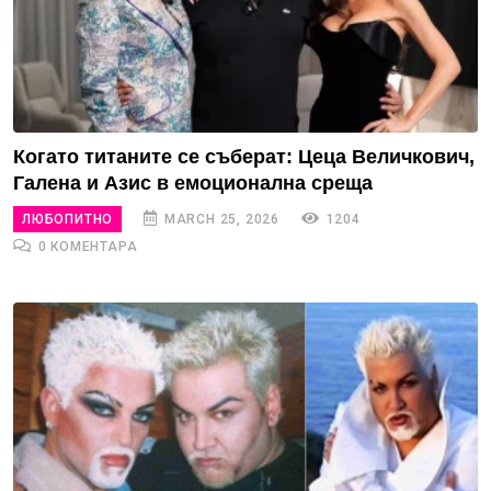
Когато титаните се съберат: Цеца Величкович,
Галена и Азис в емоционална среща
ЛЮБОПИТНО
MARCH 25, 2026
1204
0 КОМЕНТАРА