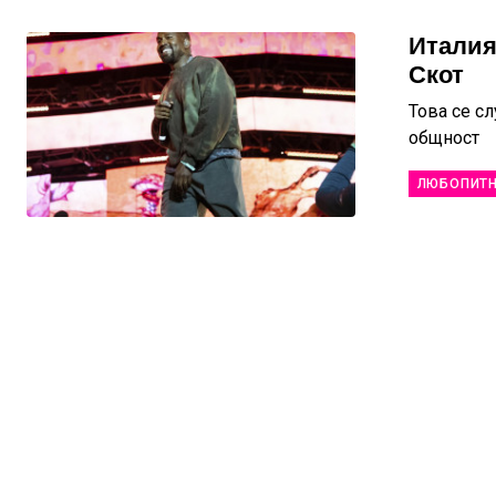
Италия
Скот
Това се с
общност
ЛЮБОПИТ