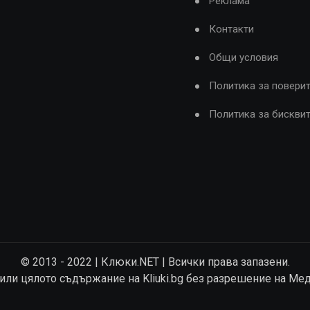
Реклама
Контакти
Общи условия
Политика за повери
Политика за бискви
© 2013 - 2022 | Клюки.NET | Всички права запазени.
 или цялото съдържание на Kliuki.bg без разрешение на Ме