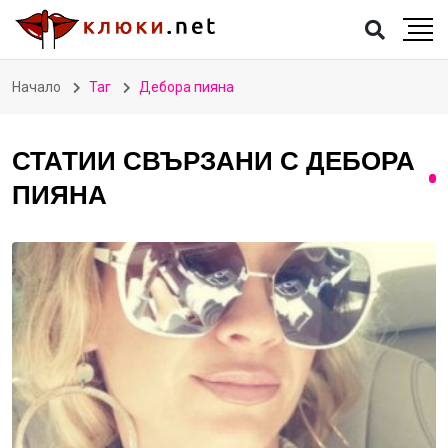
Начало
Таг
Дебора пияна
СТАТИИ СВЪРЗАНИ С ДЕБОРА
ПИЯНА