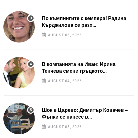
По къмпингите с кемпера! Радина
Кърджилова се разх...
AUGUST 05, 2026
В компанията на Иван: Ирина
Тенчева смени гръцкото...
AUGUST 04, 2026
Шок в Царево: Димитър Ковачев –
Фънки се нанесе в...
AUGUST 05, 2026