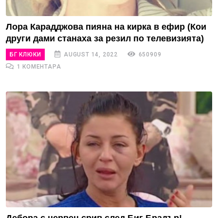
Лора Карадджова пияна на кирка в ефир (Кои
други дами станаха за резил по телевизията)
БГ КЛЮКИ
AUGUST 14, 2022
650909
1 КОМЕНТАРА