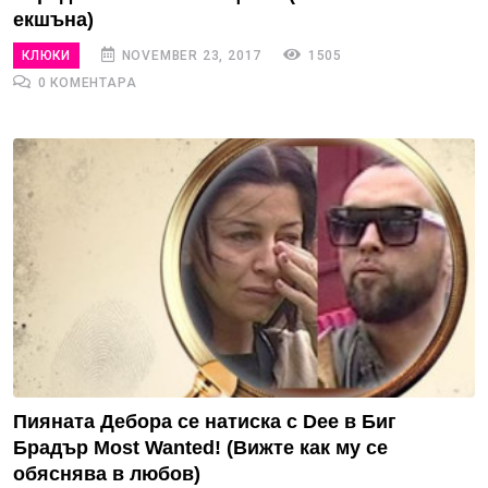
екшъна)
КЛЮКИ
NOVEMBER 23, 2017
1505
0 КОМЕНТАРА
Пияната Дебора се натиска с Dee в Биг
Брадър Most Wanted! (Вижте как му се
обяснява в любов)