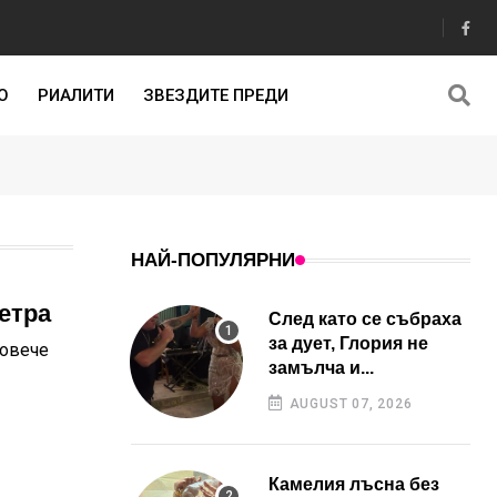
О
РИАЛИТИ
ЗВЕЗДИТЕ ПРЕДИ
НАЙ-ПОПУЛЯРНИ
етра
След като се събраха
за дует, Глория не
повече
замълча и...
AUGUST 07, 2026
Камелия лъсна без