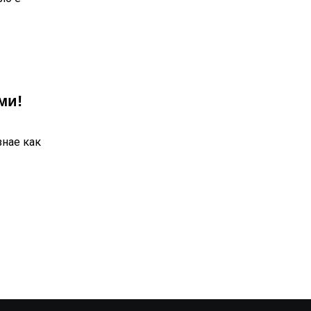
ми!
знае как