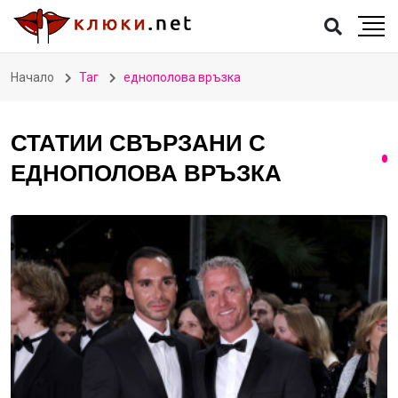
Начало
Таг
еднополова връзка
СТАТИИ СВЪРЗАНИ С
ЕДНОПОЛОВА ВРЪЗКА