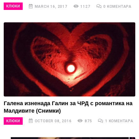
КЛЮКИ
MARCH 16, 2017
1127
0 КОМЕНТАРА
Галена изненада Галин за ЧРД с романтика на
Малдивите (Снимки)
КЛЮКИ
OCTOBER 08, 2016
875
1 КОМЕНТАРА