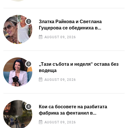
Златка Райкова и Светлана
Гущерова се обединиха в...
AUGUST 09, 2026
„Тази събота и неделя“ остава без
водеща
AUGUST 09, 2026
Кои са босовете на разбитата
фабрика за фентанил в...
AUGUST 09, 2026