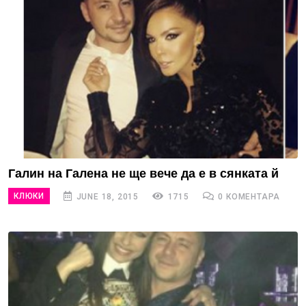
Галин на Галена не ще вече да е в сянката й
КЛЮКИ
JUNE 18, 2015
1715
0 КОМЕНТАРА