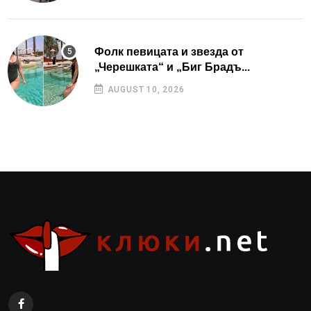
Фолк певицата и звезда от
„Черешката“ и „Биг Брадъ...
AUGUST 10, 2026