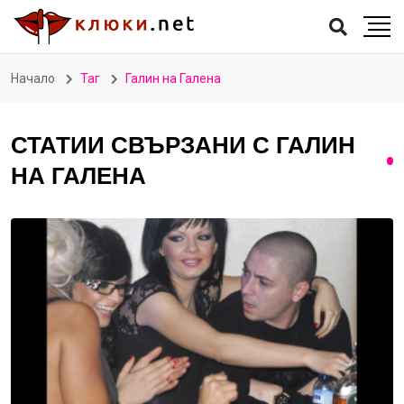
Начало
Таг
Галин на Галена
СТАТИИ СВЪРЗАНИ С ГАЛИН
НА ГАЛЕНА