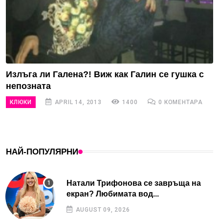
Излъга ли Галена?! Виж как Галин се гушка с
непозната
КЛЮКИ
APRIL 14, 2013
1400
0 КОМЕНТАРА
НАЙ-ПОПУЛЯРНИ
Натали Трифонова се завръща на
екран? Любимата вод...
AUGUST 09, 2026