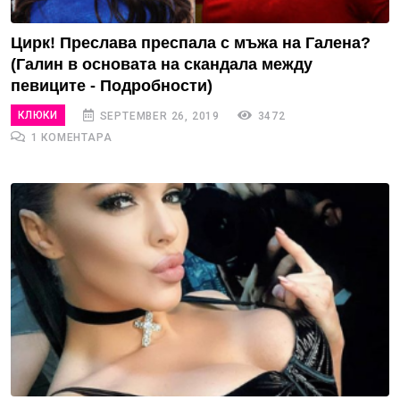
Цирк! Преслава преспала с мъжа на Галена?
(Галин в основата на скандала между
певиците - Подробности)
КЛЮКИ
SEPTEMBER 26, 2019
3472
1 КОМЕНТАРА