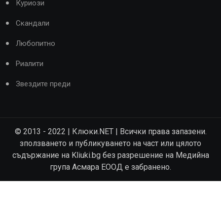
Куриози
Скандали
Любопитно
Риалити
Звездите преди
© 2013 - 2022 | Клюки.NET | Всички права запазени.
зползването и публикуването на част или цялото
съдържание на Kliuki.bg без разрешение на Медийна
група Асмара ЕООД е забранено.