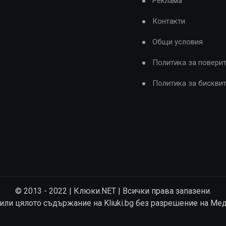
Реклама
Контакти
Общи условия
Политика за повери
Политика за бискви
© 2013 - 2022 | Клюки.NET | Всички права запазени.
 или цялото съдържание на Kliuki.bg без разрешение на Ме