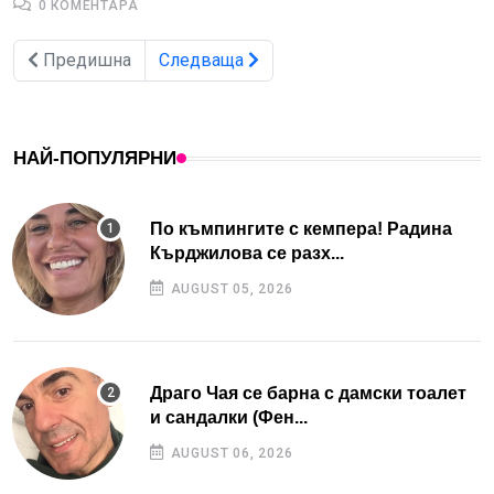
0 КОМЕНТАРА
Предишна
Следваща
НАЙ-ПОПУЛЯРНИ
По къмпингите с кемпера! Радина
Кърджилова се разх...
AUGUST 05, 2026
Драго Чая се барна с дамски тоалет
и сандалки (Фен...
AUGUST 06, 2026