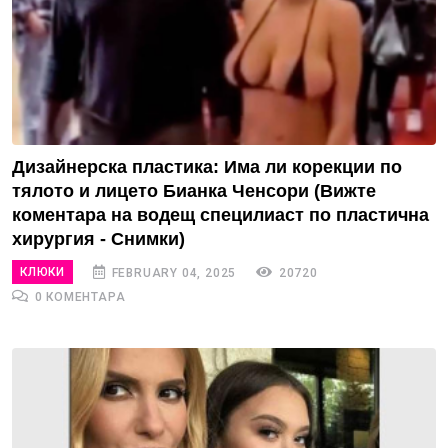
Дизайнерска пластика: Има ли корекции по
тялото и лицето Бианка Ченсори (Вижте
коментара на водещ специлиаст по пластична
хирургия - Снимки)
КЛЮКИ
FEBRUARY 04, 2025
20720
0 КОМЕНТАРА