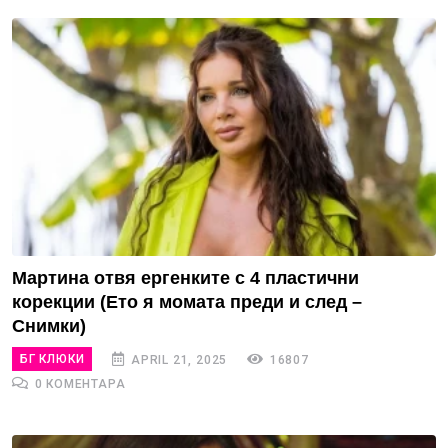
Мартина отвя ергенките с 4 пластични
корекции (Ето я момата преди и след –
Снимки)
БГ КЛЮКИ
APRIL 21, 2025
16807
0 КОМЕНТАРА