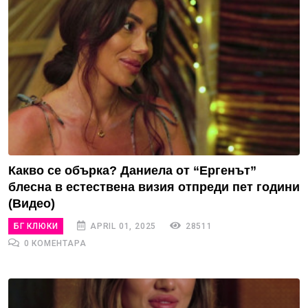
Какво се обърка? Даниела от “Ергенът”
блесна в естествена визия отпреди пет години
(Видео)
БГ КЛЮКИ
APRIL 01, 2025
28511
0 КОМЕНТАРА