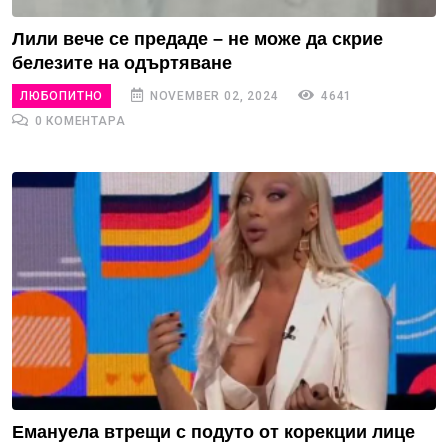
Лили вече се предаде – не може да скрие
белезите на одъртяване
ЛЮБОПИТНО
NOVEMBER 02, 2024
4641
0 КОМЕНТАРА
Емануела втрещи с подуто от корекции лице