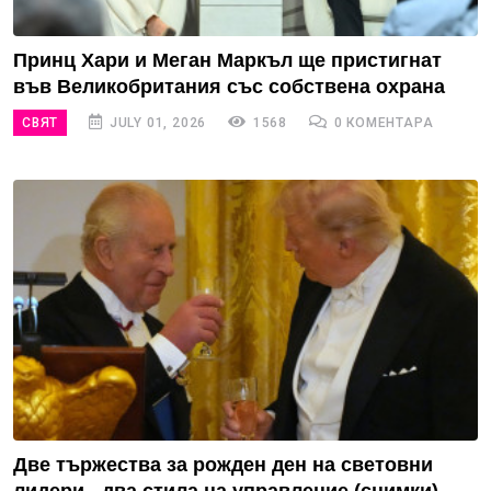
Принц Хари и Меган Маркъл ще пристигнат
във Великобритания със собствена охрана
СВЯТ
JULY 01, 2026
1568
0 КОМЕНТАРА
Две тържества за рожден ден на световни