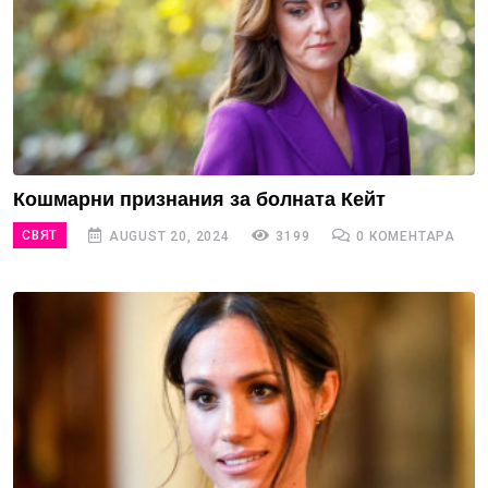
Кошмарни признания за болната Кейт
СВЯТ
AUGUST 20, 2024
3199
0 КОМЕНТАРА