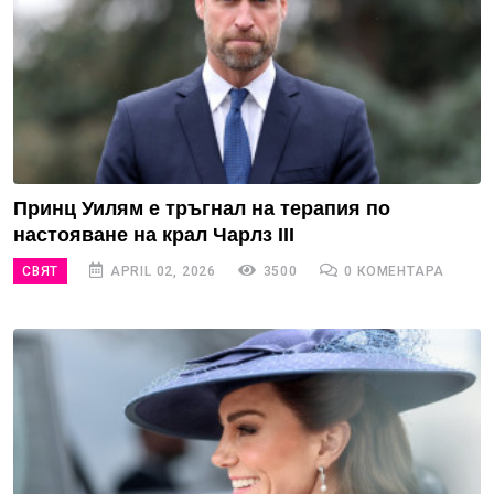
Принц Уилям e тръгнал на терапия по
настояване на крал Чарлз III
СВЯТ
APRIL 02, 2026
3500
0 КОМЕНТАРА