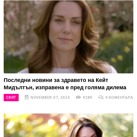
Последни новини за здравето на Кейт
Мидълтън, изправена е пред голяма дилема
СВЯТ
NOVEMBER 07, 2024
9289
0 КОМЕНТАРА