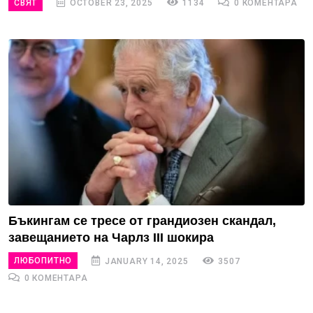
СВЯТ
OCTOBER 23, 2025
1134
0 КОМЕНТАРА
Бъкингам се тресе от грандиозен скандал,
завещанието на Чарлз III шокира
ЛЮБОПИТНО
JANUARY 14, 2025
3507
0 КОМЕНТАРА