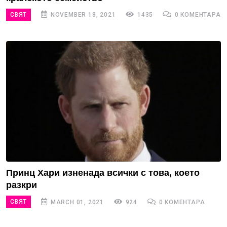
СВЯТ
NOVEMBER 18, 2021
1435
0 КОМЕНТАРА
Принц Хари изненада всички с това, което
разкри
СВЯТ
MARCH 01, 2021
924
0 КОМЕНТАРА