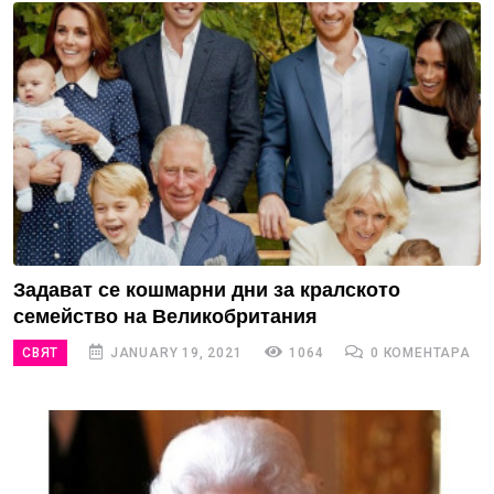
Задават се кошмарни дни за кралското
семейство на Великобритания
СВЯТ
JANUARY 19, 2021
1064
0 КОМЕНТАРА