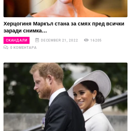
Херцогиня Маркъл стана за смях пред всички
заради снимка…
СКАНДАЛИ
DECEMBER 21, 2022
16205
0 КОМЕНТАРА