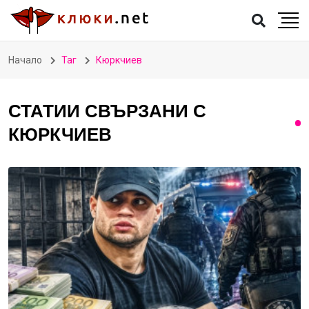
Начало
Таг
Кюркчиев
СТАТИИ СВЪРЗАНИ С
КЮРКЧИЕВ