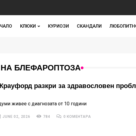
ЧАЛО
КЛЮКИ
КУРИОЗИ
СКАНДАЛИ
ЛЮБОПИТН
 НА БЛЕФАРОПТОЗА
Крауфорд разкри за здравословен пробл
думи живее с диагнозата от 10 години
JUNE 02, 2026
784
0 КОМЕНТАРА