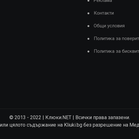
Реклама
Контакти
Общи условия
Политика за повери
Политика за бискви
© 2013 - 2022 | Клюки.NET | Всички права запазени.
 или цялото съдържание на Kliuki.bg без разрешение на Ме