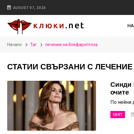
AUGUST 07, 2026
НА
Начало
Таг
лечение на блефароптоза
СТАТИИ СВЪРЗАНИ С ЛЕЧЕНИЕ
Синди 
очите
По нейни 
СВЯТ