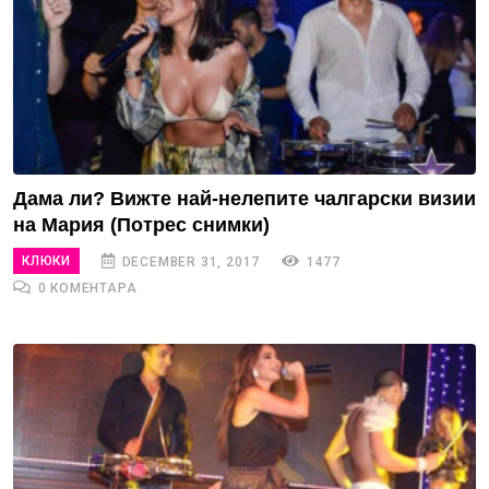
Дама ли? Вижте най-нелепите чалгарски визии
на Мария (Потрес снимки)
КЛЮКИ
DECEMBER 31, 2017
1477
0 КОМЕНТАРА