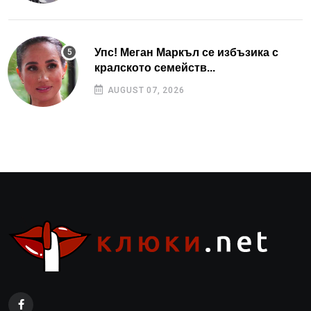
Упс! Меган Маркъл се избъзика с
кралското семейств...
AUGUST 07, 2026