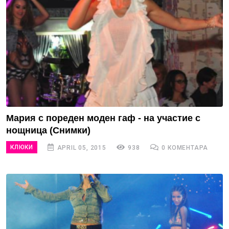
Мария с пореден моден гаф - на участие с
нощница (Снимки)
КЛЮКИ
APRIL 05, 2015
938
0 КОМЕНТАРА