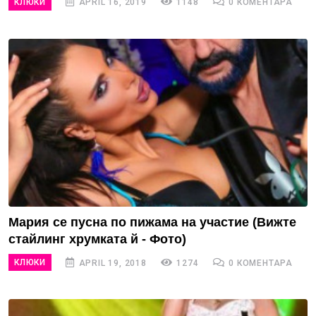
КЛЮКИ
APRIL 16, 2019
1148
0 КОМЕНТАРА
Мария се пусна по пижама на участие (Вижте
стайлинг хрумката й - Фото)
КЛЮКИ
APRIL 19, 2018
1274
0 КОМЕНТАРА