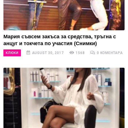
Мария съвсем закъса за средства, тръгна с
анцуг и токчета по участия (Снимки)
КЛЮКИ
AUGUST 30, 2017
1568
0 КОМЕНТАРА