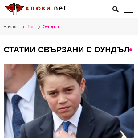
Начало
Таг
Оундъл
СТАТИИ СВЪРЗАНИ С ОУНДЪЛ