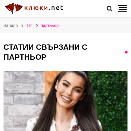
Начало
Таг
партньор
СТАТИИ СВЪРЗАНИ С
ПАРТНЬОР