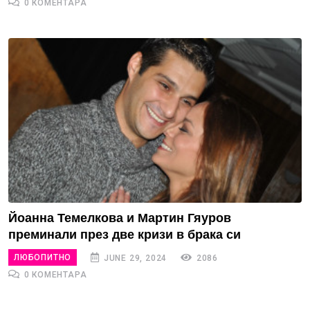
0 КОМЕНТАРА
Йоанна Темелкова и Мартин Гяуров
преминали през две кризи в брака си
ЛЮБОПИТНО
JUNE 29, 2024
2086
0 КОМЕНТАРА