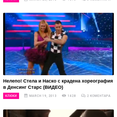
Нелепо! Стела и Наско с крадена хореография
в Денсинг Старс (ВИДЕО)
КЛЮКИ
MARCH 19, 2013
1428
2 КОМЕНТАРА