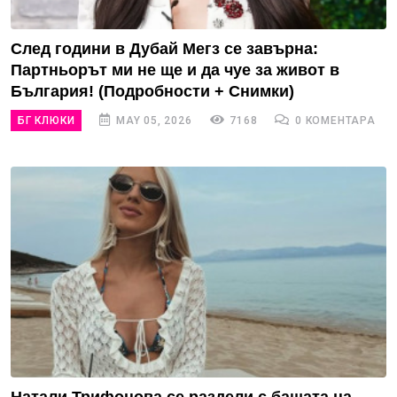
След години в Дубай Мегз се завърна:
Партньорът ми не ще и да чуе за живот в
България! (Подробности + Снимки)
БГ КЛЮКИ
MAY 05, 2026
7168
0 КОМЕНТАРА