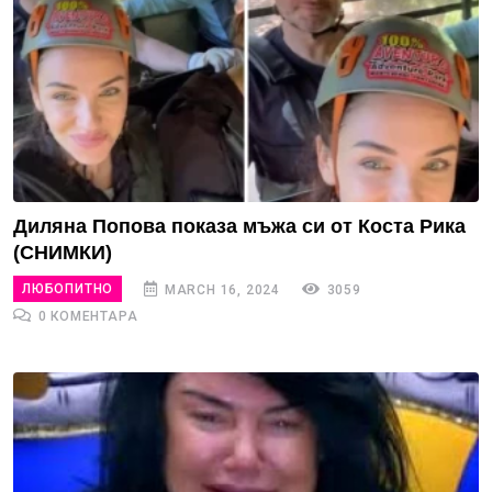
Диляна Попова показа мъжа си от Коста Рика
(СНИМКИ)
ЛЮБОПИТНО
MARCH 16, 2024
3059
0 КОМЕНТАРА