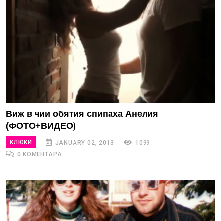
Виж в чии обятия спипаха Анелия
(ФОТО+ВИДЕО)
КЛЮКИ
JANUARY 02, 2013
1099
0 КОМЕНТАРА