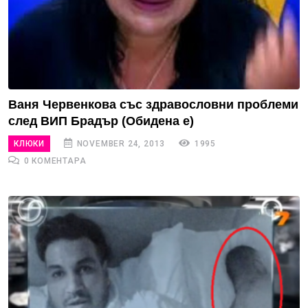
Ваня Червенкова със здравословни проблеми
след ВИП Брадър (Обидена е)
КЛЮКИ
NOVEMBER 24, 2013
1995
0 КОМЕНТАРА