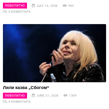
ЛЮБОПИТНО
JULY 15, 2026
903
0 КОМЕНТАРА
Лили казва „Сбогом“
ЛЮБОПИТНО
JUNE 21, 2026
1309
0 КОМЕНТАРА