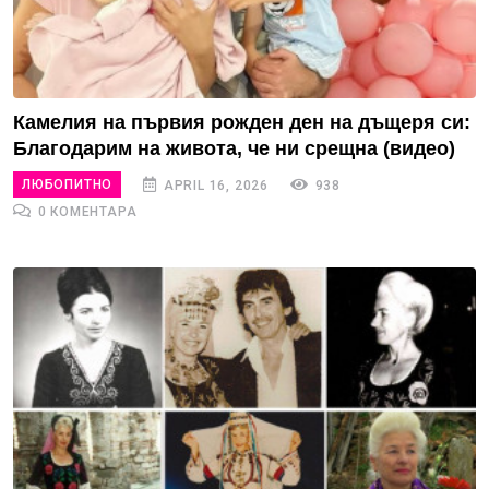
Камелия на първия рожден ден на дъщеря си:
Благодарим на живота, че ни срещна (видео)
ЛЮБОПИТНО
APRIL 16, 2026
938
0 КОМЕНТАРА