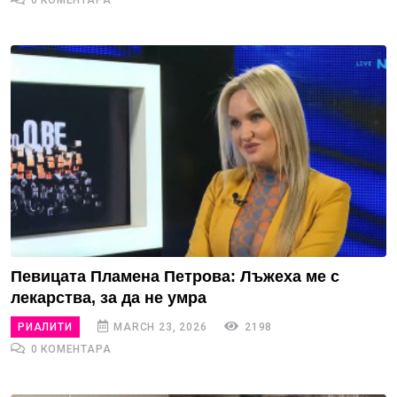
0 КОМЕНТАРА
Певицата Пламена Петрова: Лъжеха ме с
лекарства, за да не умра
РИАЛИТИ
MARCH 23, 2026
2198
0 КОМЕНТАРА