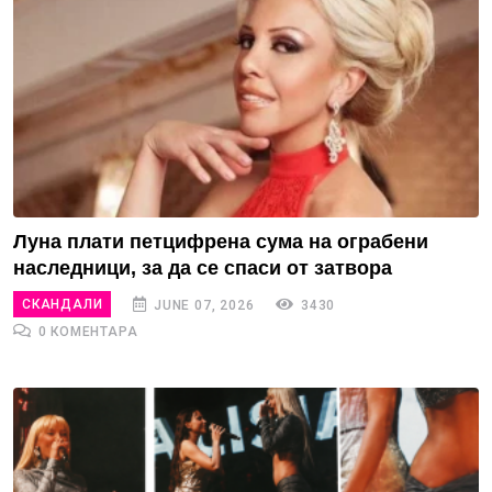
Луна плати петцифрена сума на ограбени
наследници, за да се спаси от затвора
СКАНДАЛИ
JUNE 07, 2026
3430
0 КОМЕНТАРА