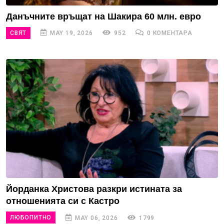
Данъчните връщат на Шакира 60 млн. евро
СВЯТ
MAY 19, 2026
952
0 КОМЕНТАРА
Йорданка Христова разкри истината за
отношенията си с Кастро
ЛЮБОПИТНО
MAY 06, 2026
1799