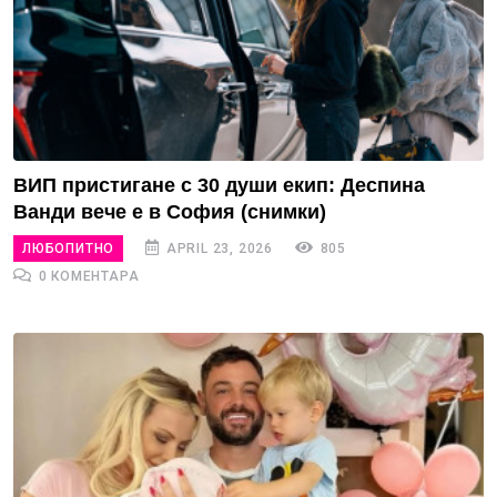
ВИП пристигане с 30 души екип: Деспина
Ванди вече е в София (снимки)
ЛЮБОПИТНО
APRIL 23, 2026
805
0 КОМЕНТАРА