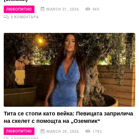
ЛЮБОПИТНО
MARCH 31, 2026
945
0 КОМЕНТАРА
Тита се стопи като вейка: Певицата заприлича
на скелет с помощта на „Оземпик“
ЛЮБОПИТНО
MARCH 29, 2026
1792