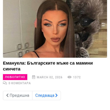
Емануела: Българските мъже са мамини
синчета
ЛЮБОПИТНО
MARCH 02, 2026
1372
0 КОМЕНТАРА
Предишна
Следваща