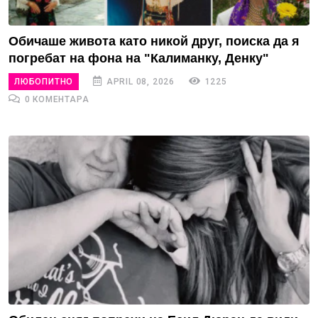
Обичаше живота като никой друг, поиска да я
погребат на фона на "Калиманку, Денку"
ЛЮБОПИТНО
APRIL 08, 2026
1225
0 КОМЕНТАРА