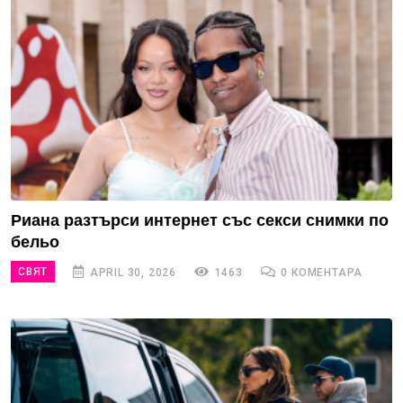
Риана разтърси интернет със секси снимки по
бельо
СВЯТ
APRIL 30, 2026
1463
0 КОМЕНТАРА