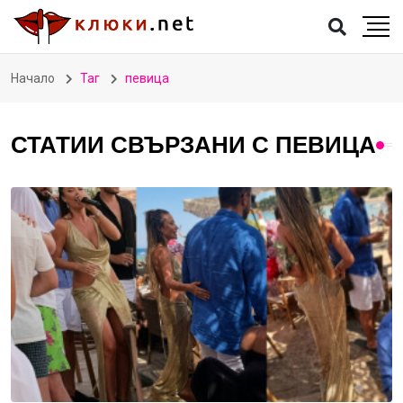
Начало
Таг
певица
СТАТИИ СВЪРЗАНИ С ПЕВИЦА