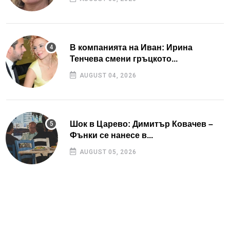
В компанията на Иван: Ирина
Тенчева смени гръцкото...
AUGUST 04, 2026
Шок в Царево: Димитър Ковачев –
Фънки се нанесе в...
AUGUST 05, 2026