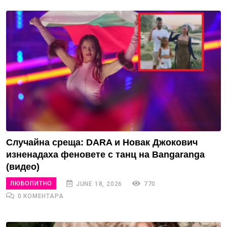
Случайна среща: DARA и Новак Джокович
изненадаха феновете с танц на Bangaranga
(видео)
ЛЮБОПИТНО
JUNE 18, 2026
770
0 КОМЕНТАРА