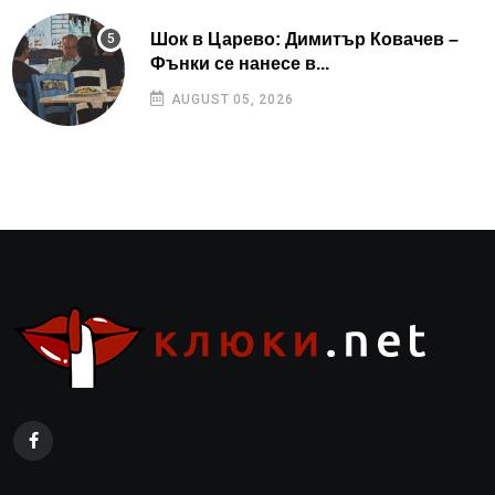
Шок в Царево: Димитър Ковачев –
Фънки се нанесе в...
AUGUST 05, 2026