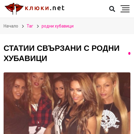
Начало
Таг
родни хубавици
СТАТИИ СВЪРЗАНИ С РОДНИ
ХУБАВИЦИ