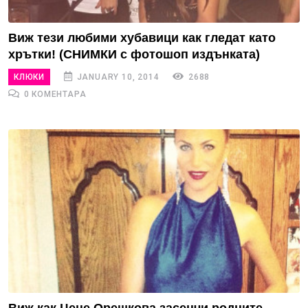
Виж тези любими хубавици как гледат като
хрътки! (СНИМКИ с фотошоп издънката)
КЛЮКИ
JANUARY 10, 2014
2688
0 КОМЕНТАРА