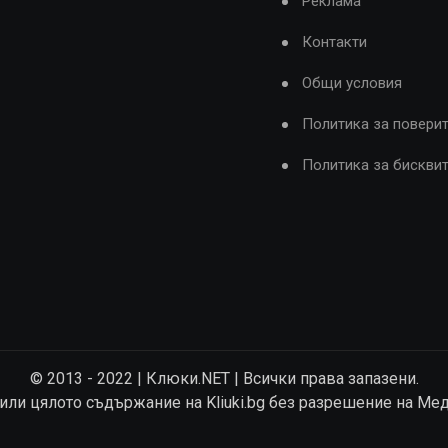
Реклама
Контакти
Общи условия
Политика за повери
Политика за бискви
© 2013 - 2022 | Клюки.NET | Всички права запазени.
 или цялото съдържание на Kliuki.bg без разрешение на Ме