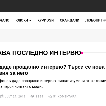
ЧАЛО
КЛЮКИ
КУРИОЗИ
СКАНДАЛИ
ЛЮБОПИТН
ДАВА ПОСЛЕДНО ИНТЕРВЮ
даде прощално интервю? Търси се нова
зия за него
фонов даде прощално интервю, пишат изумени от желание
 търси контакт с меди...
JULY 24, 2013
1855
51 КОМЕНТАРА