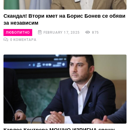
Скандал! Втори кмет на Борис Бонев се обяви
за независим
ЛЮБОПИТНО
FEBRUARY 17, 2025
875
0 КОМЕНТАРА