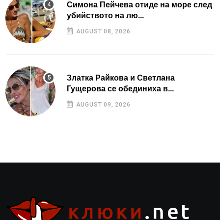
Симона Пейчева отиде на море след
убийството на лю...
AUGUST 08, 2026
Златка Райкова и Светлана
Гущерова се обединиха в...
AUGUST 09, 2026