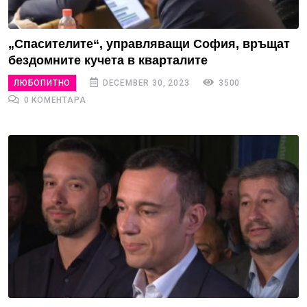
„Спасителите“, управляващи София, връщат
бездомните кучета в кварталите
ЛЮБОПИТНО
DECEMBER 30, 2023
3500
0 КОМЕНТАРА