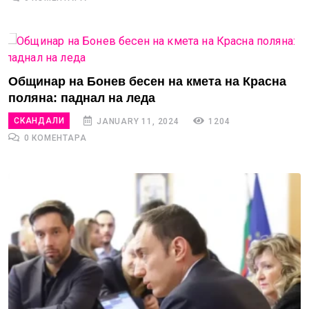
Общинар на Бонев бесен на кмета на Красна
поляна: паднал на леда
СКАНДАЛИ
JANUARY 11, 2024
1204
0 КОМЕНТАРА