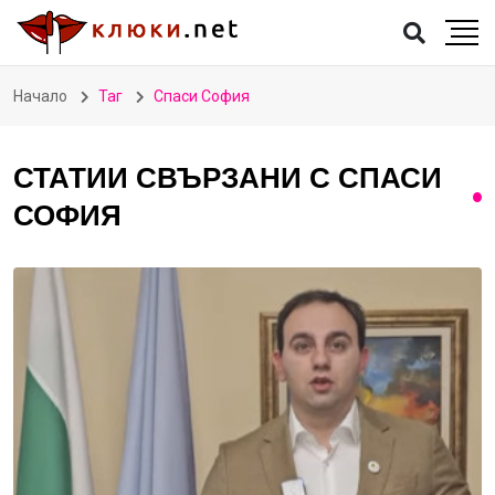
Начало
Таг
Спаси София
СТАТИИ СВЪРЗАНИ С СПАСИ
СОФИЯ