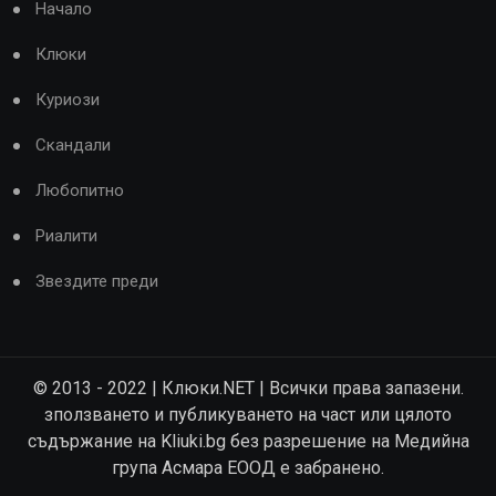
Начало
Клюки
Куриози
Скандали
Любопитно
Риалити
Звездите преди
© 2013 - 2022 | Клюки.NET | Всички права запазени.
зползването и публикуването на част или цялото
съдържание на Kliuki.bg без разрешение на Медийна
група Асмара ЕООД е забранено.