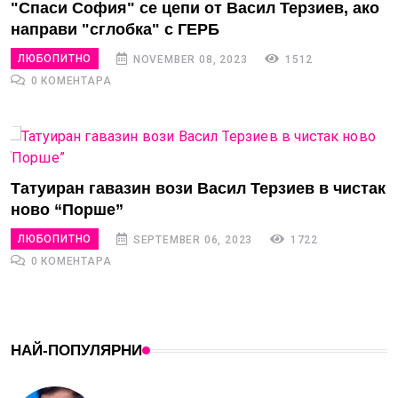
"Спаси София" се цепи от Васил Терзиев, ако
направи "сглобка" с ГЕРБ
ЛЮБОПИТНО
NOVEMBER 08, 2023
1512
0 КОМЕНТАРА
Татуиран гавазин вози Васил Терзиев в чистак
ново “Порше”
ЛЮБОПИТНО
SEPTEMBER 06, 2023
1722
0 КОМЕНТАРА
НАЙ-ПОПУЛЯРНИ