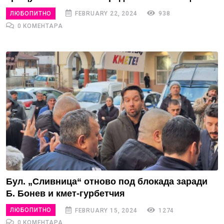
ЛЮБОПИТНО
FEBRUARY 22, 2024
938
0 КОМЕНТАРА
Бул. „Сливница“ отново под блокада заради
Б. Бонев и кмет-гурбетчия
ЛЮБОПИТНО
FEBRUARY 15, 2024
1274
0 КОМЕНТАРА