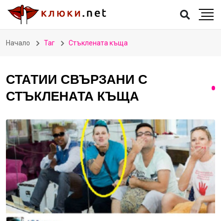
Начало
Таг
Стъклената къща
СТАТИИ СВЪРЗАНИ С
СТЪКЛЕНАТА КЪЩА