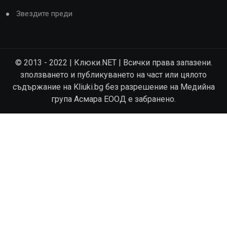
Звездите преди
© 2013 - 2022 | Клюки.NET | Всички права запазени.
зползването и публикуването на част или цялото
съдържание на Kliuki.bg без разрешение на Медийна
група Асмара ЕООД е забранено.