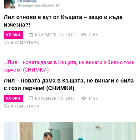
Лил отново е аут от Къщата – защо и къде
изчезна?!
КЛЮКИ
NOVEMBER 19, 2013
2156
0 КОМЕНТАРА
Лил – новата дама в Къщата, не винаги е била
с този перчем! (СНИМКИ)
КЛЮКИ
NOVEMBER 16, 2013
1155
0 КОМЕНТАРА