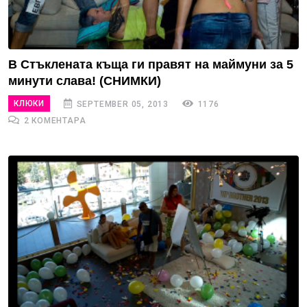
В Стъклената къща ги правят на маймуни за 5
минути слава! (СНИМКИ)
КЛЮКИ
SEPTEMBER 05, 2013
1176
2 КОМЕНТАРА