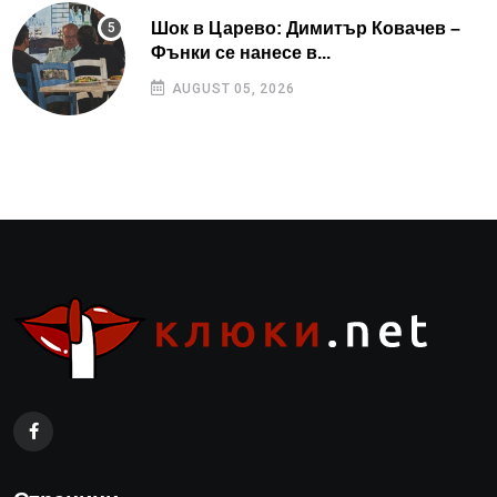
Шок в Царево: Димитър Ковачев –
Фънки се нанесе в...
AUGUST 05, 2026