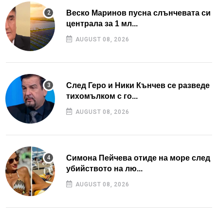
Веско Маринов пусна слънчевата си
централа за 1 мл...
AUGUST 08, 2026
След Геро и Ники Кънчев се разведе
тихомълком с го...
AUGUST 08, 2026
Симона Пейчева отиде на море след
убийството на лю...
AUGUST 08, 2026