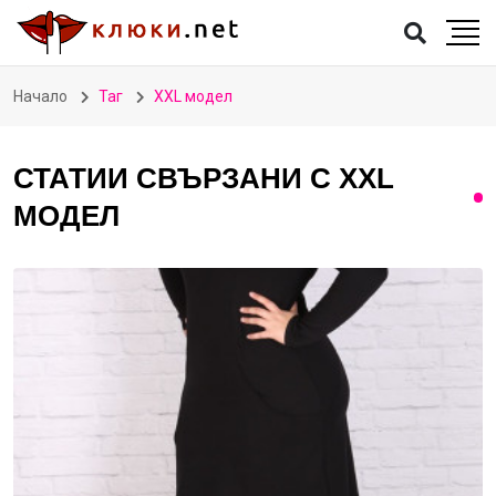
Начало
Таг
XXL модел
СТАТИИ СВЪРЗАНИ С XXL
МОДЕЛ