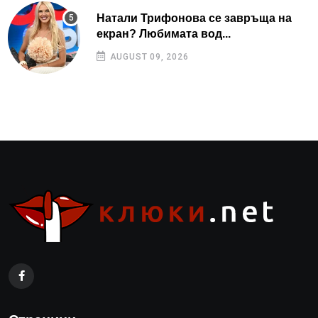
Натали Трифонова се завръща на
екран? Любимата вод...
AUGUST 09, 2026