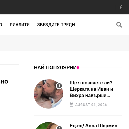
О
РИАЛИТИ
ЗВЕЗДИТЕ ПРЕДИ
НАЙ-ПОПУЛЯРНИ
зно
Ще я познаете ли?
Щерката на Иван и
Вихра навърши...
AUGUST 04, 2026
Ец-ец! Анна Шермин