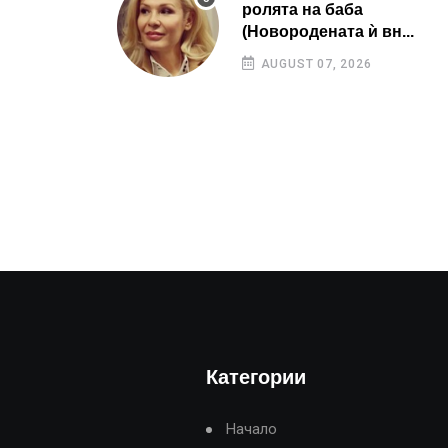
ролята на баба
(Новородената ѝ вн...
AUGUST 07, 2026
Категории
Начало