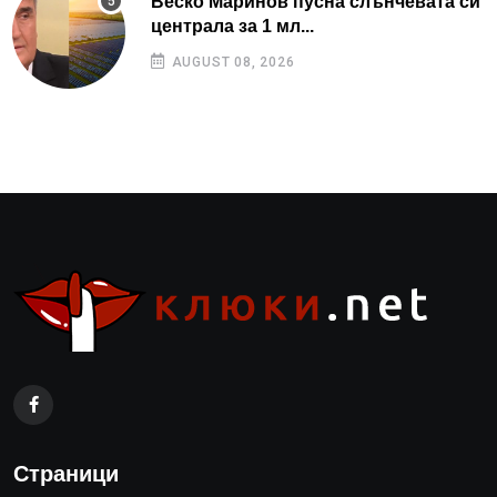
Веско Маринов пусна слънчевата си
централа за 1 мл...
AUGUST 08, 2026
Страници