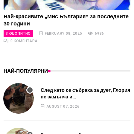
Най-красивите „Мис България“ за последните
30 години
ЛЮБОПИТНО
FEBRUARY 08, 2025
6986
0 КОМЕНТАРА
НАЙ-ПОПУЛЯРНИ
След като се събраха за дует, Глория
не замълча и...
AUGUST 07, 2026