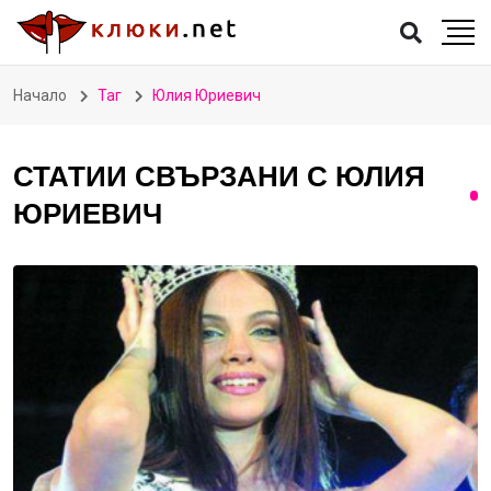
Начало
Таг
Юлия Юриевич
СТАТИИ СВЪРЗАНИ С ЮЛИЯ
ЮРИЕВИЧ