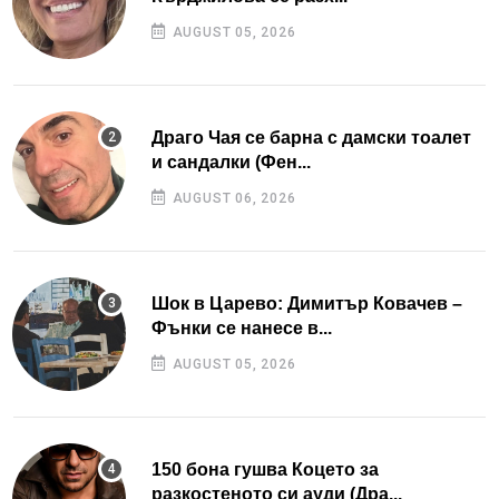
AUGUST 05, 2026
Драго Чая се барна с дамски тоалет
и сандалки (Фен...
AUGUST 06, 2026
Шок в Царево: Димитър Ковачев –
Фънки се нанесе в...
AUGUST 05, 2026
150 бона гушва Коцето за
разкостеното си ауди (Дра...