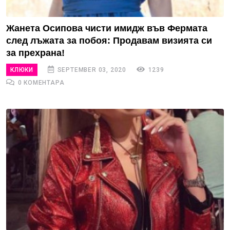
Жанета Осипова чисти имидж във Фермата
след лъжата за побоя: Продавам визията си
за прехрана!
КЛЮКИ
SEPTEMBER 03, 2020
1239
0 КОМЕНТАРА