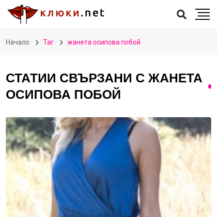
Начало
Таг
жанета осипова побой
СТАТИИ СВЪРЗАНИ С ЖАНЕТА
ОСИПОВА ПОБОЙ