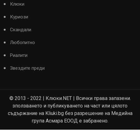
Клюки
Куриози
Скандали
Любопитно
Риалити
Звездите преди
© 2013 - 2022 | Клюки.NET | Всички права запазени.
зползването и публикуването на част или цялото
съдържание на Kliuki.bg без разрешение на Медийна
група Асмара ЕООД е забранено.