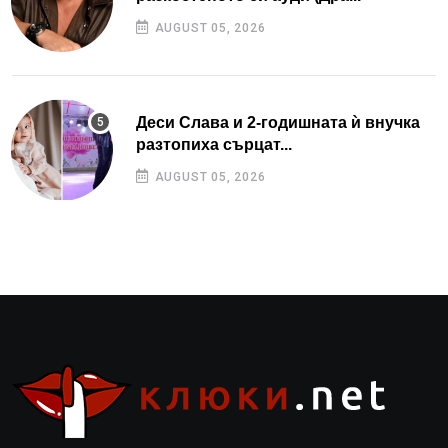
AUGUST 05, 2026
Деси Слава и 2-годишната ѝ внучка
разтопиха сърцат...
AUGUST 05, 2026