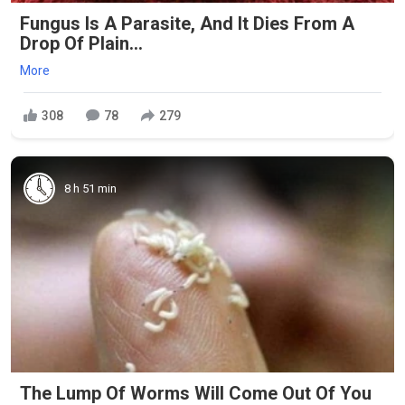
Fungus Is A Parasite, And It Dies From A
Drop Of Plain...
More
308
78
279
8 h 51 min
The Lump Of Worms Will Come Out Of You