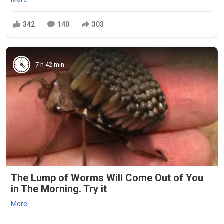
342
140
303
7 h 42 min
The Lump of Worms Will Come Out of You
in The Morning. Try it
More