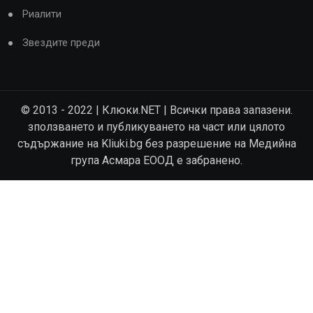
Риалити
Звездите преди
© 2013 - 2022 | Клюки.NET | Всички права запазени.
зползването и публикуването на част или цялото
съдържание на Kliuki.bg без разрешение на Медийна
група Асмара ЕООД е забранено.