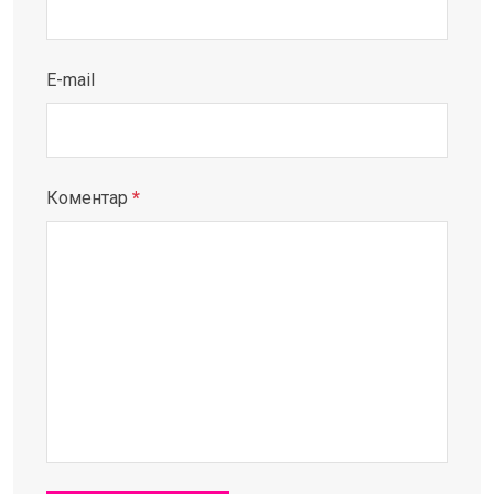
E-mail
Коментар
*