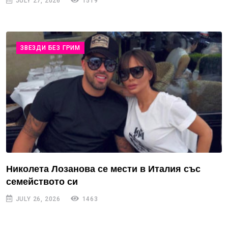
JULY 27, 2026
1519
ЗВЕЗДИ БЕЗ ГРИМ
Николета Лозанова се мести в Италия със
семейството си
JULY 26, 2026
1463