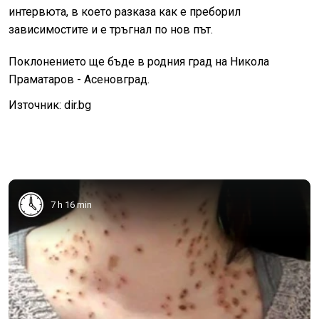
интервюта, в което разказа как е преборил
зависимостите и е тръгнал по нов път.
Поклонението ще бъде в родния град на Никола
Праматаров - Асеновград.
Източник: dir.bg
7 h 16 min