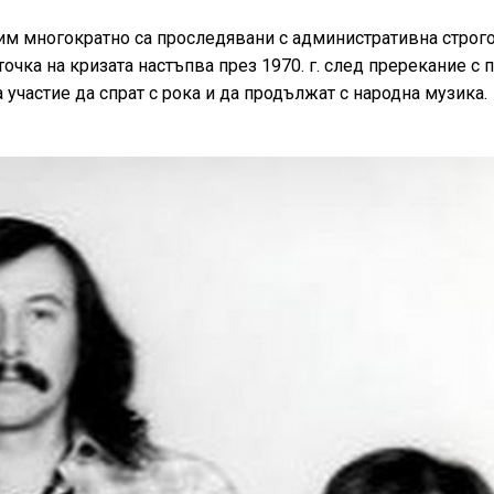
 им многократно са проследявани с административна строго
очка на кризата настъпва през 1970. г. след пререкание с 
участие да спрат с рока и да продължат с народна музика.