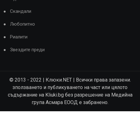
Скандали
Любопитно
Риалити
Звездите преди
© 2013 - 2022 | Клюки.NET | Всички права запазени.
зползването и публикуването на част или цялото
съдържание на Kliuki.bg без разрешение на Медийна
група Асмара ЕООД е забранено.