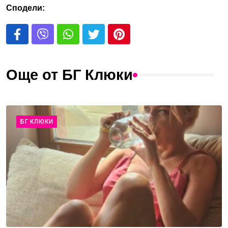
Сподели:
Още от БГ Клюки
БГ КЛЮКИ