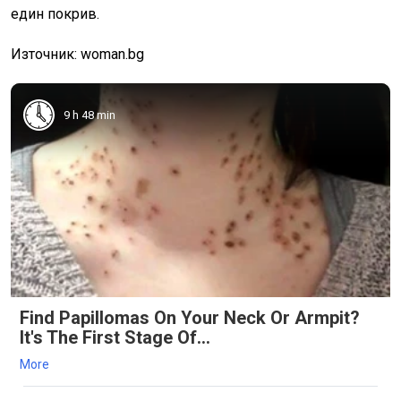
един покрив.
Източник: woman.bg
9 h 48 min
Find Papillomas On Your Neck Or Armpit?
It's The First Stage Of...
More