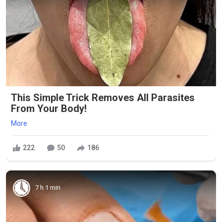
This Simple Trick Removes All Parasites
From Your Body!
More
222
50
186
7 h 1 min