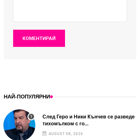
КОМЕНТИРАЙ
НАЙ-ПОПУЛЯРНИ
След Геро и Ники Кънчев се разведе
тихомълком с го...
AUGUST 08, 2026