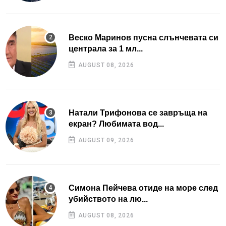
Веско Маринов пусна слънчевата си
централа за 1 мл...
AUGUST 08, 2026
Натали Трифонова се завръща на
екран? Любимата вод...
AUGUST 09, 2026
Симона Пейчева отиде на море след
убийството на лю...
AUGUST 08, 2026