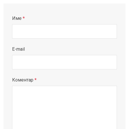
Име
*
E-mail
Коментар
*