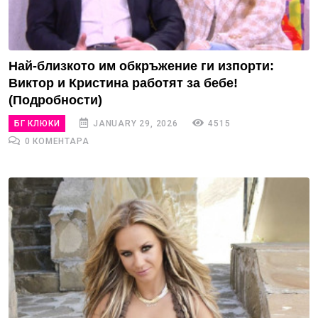
Най-близкото им обкръжение ги изпорти:
Виктор и Кристина работят за бебе!
(Подробности)
БГ КЛЮКИ
JANUARY 29, 2026
4515
0 КОМЕНТАРА