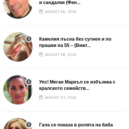
и сандалки (Фен...
AUGUST 06, 2026
Камелия лъсна без сутиен и по
прашки на 55 – (Вижт...
AUGUST 08, 2026
Упс! Меган Маркъл се избъзика с
кралското семейств...
AUGUST 07, 2026
Гала се показа в ролята на баба