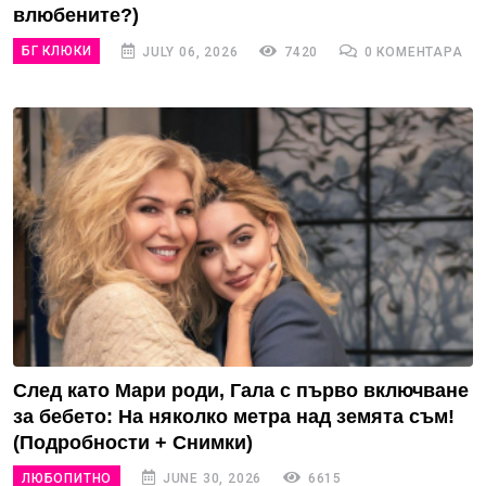
влюбените?)
БГ КЛЮКИ
JULY 06, 2026
7420
0 КОМЕНТАРА
След като Мари роди, Гала с първо включване
за бебето: На няколко метра над земята съм!
(Подробности + Снимки)
ЛЮБОПИТНО
JUNE 30, 2026
6615