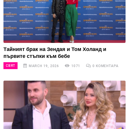
Тайният брак на Зендая и Том Холанд и
първите стъпки към бебе
СВЯТ
MARCH 19, 2026
1071
0 КОМЕНТАРА