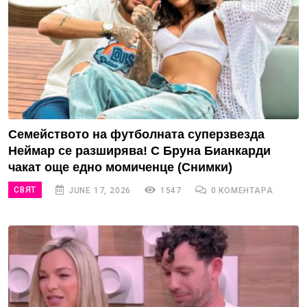
Семейството на футболната суперзвезда
Неймар се разширява! С Бруна Бианкарди
чакат още едно момиченце (Снимки)
СВЯТ
JUNE 17, 2026
1547
0 КОМЕНТАРА