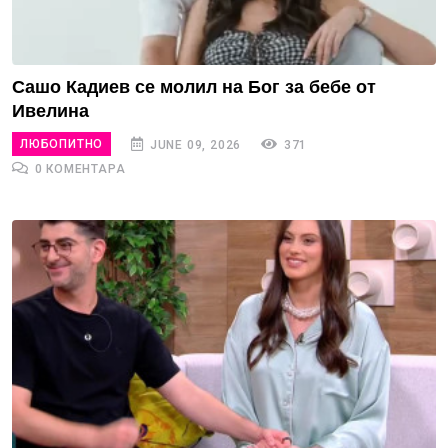
Сашо Кадиев се молил на Бог за бебе от
Ивелина
ЛЮБОПИТНО
JUNE 09, 2026
371
0 КОМЕНТАРА