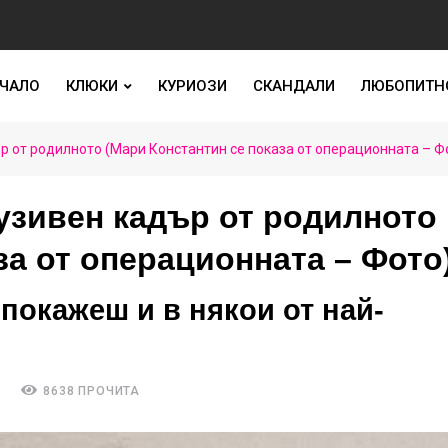
ЧАЛО
КЛЮКИ
КУРИОЗИ
СКАНДАЛИ
ЛЮБОПИТН
р от родилното (Мари Константин се показа от операционната – Ф
узивен кадър от родилното
за от операционната – Фото
 покажеш и в някои от най-
А
8638 ПРОЧИТА