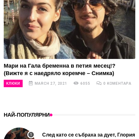
Мари на Гала бременна в петия месец!?
(Вижте я с наедряло коремче – Снимка)
КЛЮКИ
MARCH 27, 2021
6055
0 КОМЕНТАРА
НАЙ-ПОПУЛЯРНИ
След като се събраха за дует, Глория