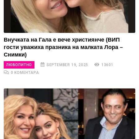
Внучката на Гала е вече християнче (ВИП
гости уважиха празника на малката Лора –
Снимки)
ЛЮБОПИТНО
SEPTEMBER 19, 2025
13601
0 КОМЕНТАРА