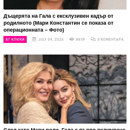
Дъщерята на Гала с ексклузивен кадър от
родилното (Мари Константин се показа от
операционната – Фото)
БГ КЛЮКИ
JULY 09, 2026
8659
0 КОМЕНТАРА