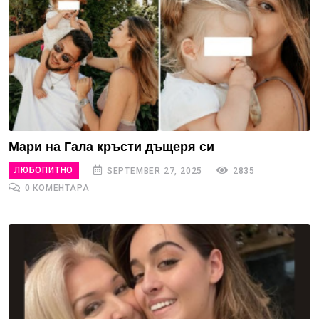
Мари на Гала кръсти дъщеря си
ЛЮБОПИТНО
SEPTEMBER 27, 2025
2835
0 КОМЕНТАРА