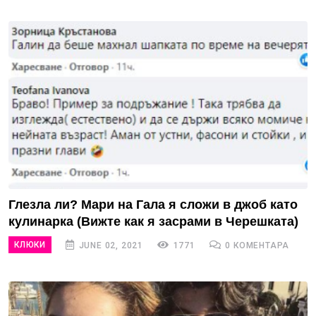
Глезла ли? Мари на Гала я сложи в джоб като
кулинарка (Вижте как я засрами в Черешката)
КЛЮКИ
JUNE 02, 2021
1771
0 КОМЕНТАРА