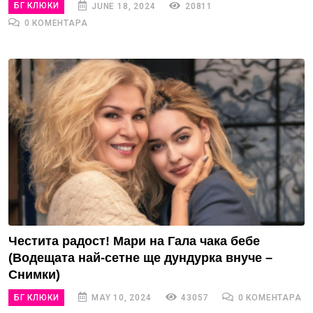
БГ КЛЮКИ
JUNE 18, 2024
20811
0 КОМЕНТАРА
Честита радост! Мари на Гала чака бебе
(Водещата най-сетне ще дундурка внуче –
Снимки)
БГ КЛЮКИ
MAY 10, 2024
43057
0 КОМЕНТАРА