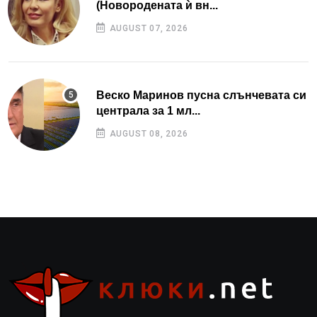
(Новородената ѝ вн...
AUGUST 07, 2026
Веско Маринов пусна слънчевата си
централа за 1 мл...
AUGUST 08, 2026