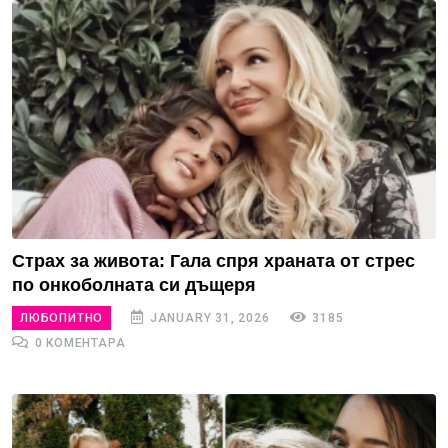
Страх за живота: Гала спря храната от стрес
по онкоболната си дъщеря
ЛЮБОПИТНО
JANUARY 31, 2026
3185
0 КОМЕНТАРА