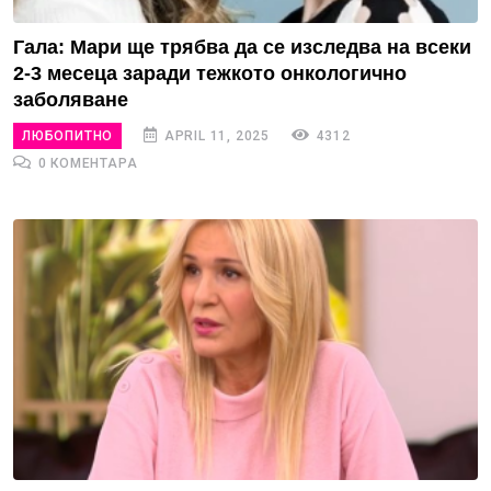
Гала: Мари ще трябва да се изследва на всеки
2-3 месеца заради тежкото онкологично
заболяване
ЛЮБОПИТНО
APRIL 11, 2025
4312
0 КОМЕНТАРА