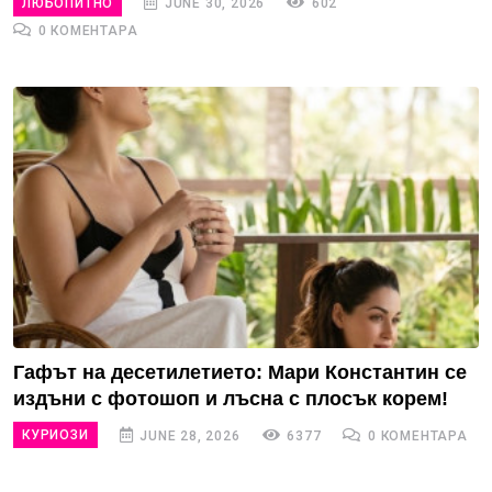
ЛЮБОПИТНО
JUNE 30, 2026
602
0 КОМЕНТАРА
Гафът на десетилетието: Мари Константин се
издъни с фотошоп и лъсна с плосък корем!
КУРИОЗИ
JUNE 28, 2026
6377
0 КОМЕНТАРА