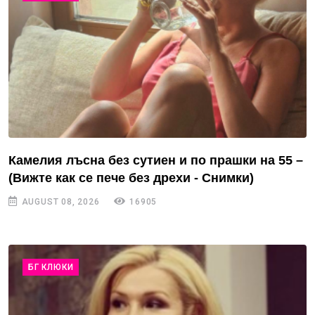
Камелия лъсна без сутиен и по прашки на 55 –
(Вижте как се пече без дрехи - Снимки)
AUGUST 08, 2026
16905
БГ КЛЮКИ