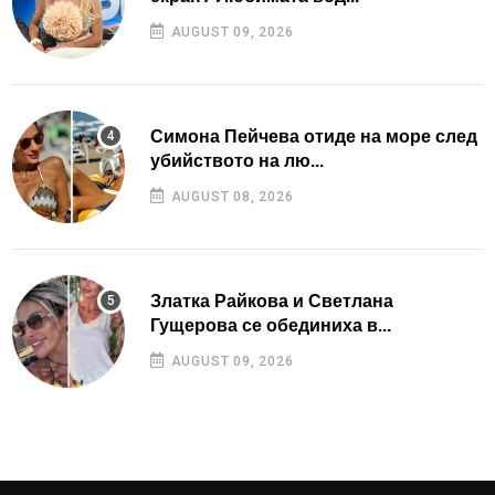
AUGUST 09, 2026
Симона Пейчева отиде на море след
убийството на лю...
AUGUST 08, 2026
Златка Райкова и Светлана
Гущерова се обединиха в...
AUGUST 09, 2026