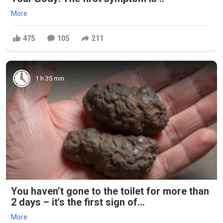
More
475
105
211
1 h 35 min
You haven’t gone to the toilet for more than
2 days – it's the first sign of...
More