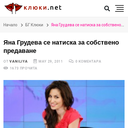
Начало
БГ Клюки
Яна Грудева се натиска за собствено предаване
Яна Грудева се натиска за собствено
предаване
ОТ
VANILIYA
MAY 29, 2011
0 КОМЕНТАРА
1673 ПРОЧИТА