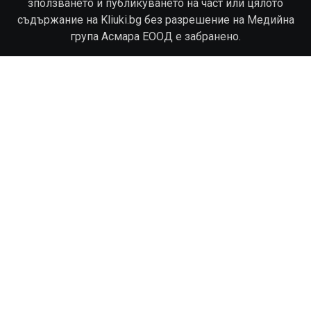
зползването и публикуването на част или цялото
съдържание на Kliuki.bg без разрешение на Медийна
група Асмара ЕООД е забранено.