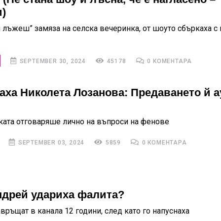
)
 лъжеш” замяза на селска вечеринка, от шоуто сбъркаха с 
SEPTEMBER 30, 2024
45178
0 КОМЕНТАРА
аха Николета Лозанова: Предаването й а
ата отговаряше лично на въпроси на фенове
SEPTEMBER 03, 2024
5859
0 КОМЕНТАРА
ндрей удариха фалита?
връщат в канала 12 години, след като го напуснаха