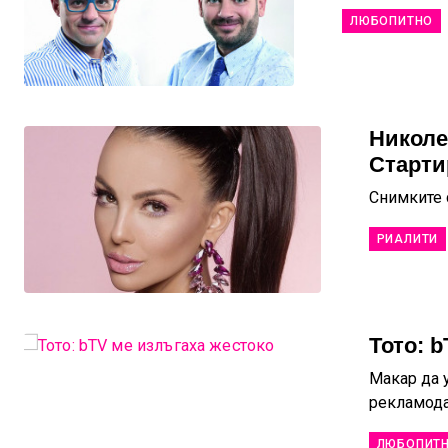
ЛЮБОПИТНО
Николе
Старти
Снимките 
РИАЛИТИ
Тото: 
Макар да у
рекламода
ЛЮБОПИТ